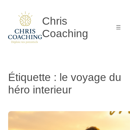
Aller
au
Chris
contenu
Coaching
Étiquette :
le voyage du
héro interieur