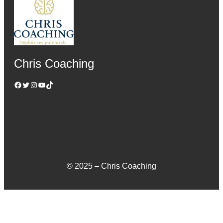
Chris Coaching
Facebook
Twitter
Instagram
YouTube
TikTok
© 2025 – Chris Coaching